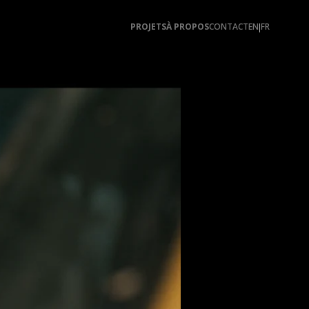
PROJETS
À PROPOS
CONTACT
EN
FR
|