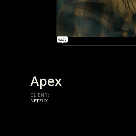
Apex
CLIENT:
NETFLIX