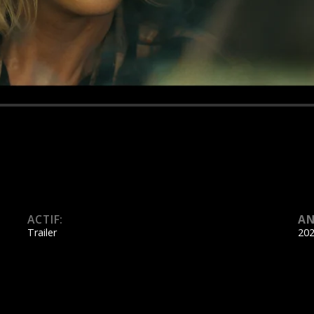
ACTIF:
AN
Trailer
20