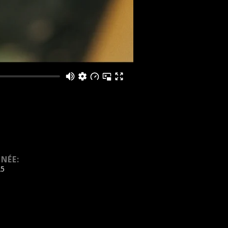
NÉE:
25